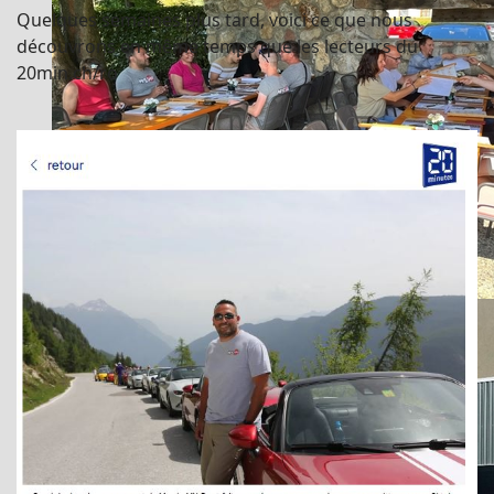
Quelques semaines plus tard, voici ce que nous
découvrons en même temps que les lecteurs du
20min.ch/ro
Swiss Summer SuperTrip - 2022