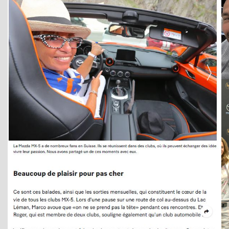
SpiritDay 2022