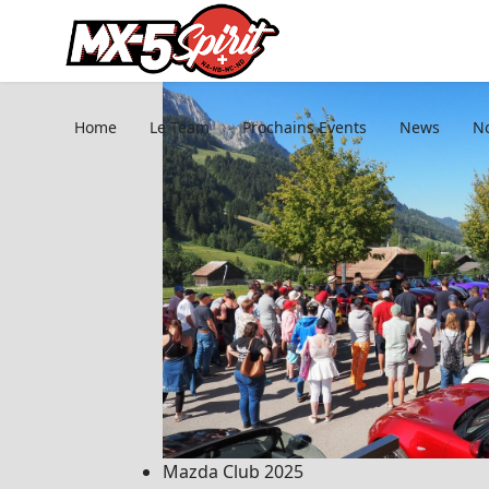
Home
Le Team
Prochains Events
News
No
Mazda Club 2025