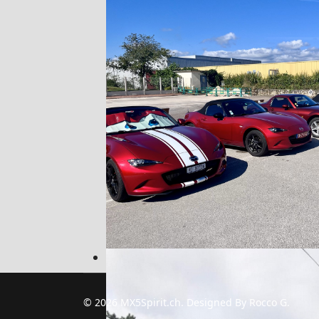
Week-end en Bourgogne 2024
© 2026 MX5Spirit.ch. Designed By Rocco G.