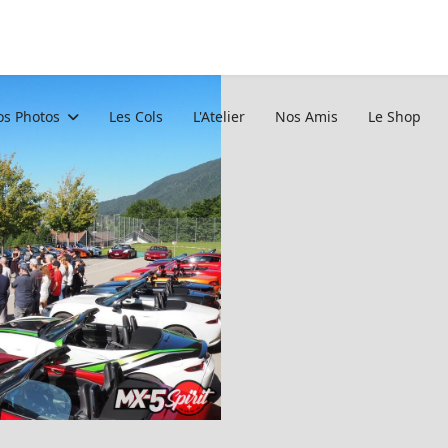
s Photos
Les Cols
L'Atelier
Nos Amis
Le Shop