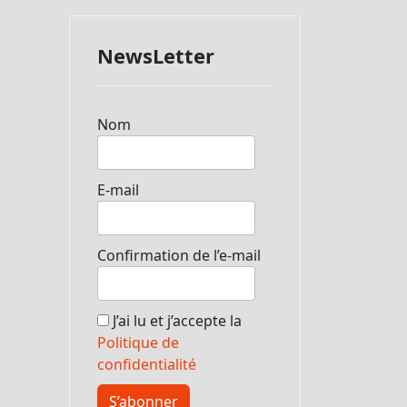
NewsLetter
Nom
E-mail
Confirmation de l’e-mail
J’ai lu et j’accepte la
Politique de
confidentialité
S’abonner